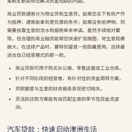
案制定都能帮您解决资金短缺的问题。
商业贷款通常分为物业贷和生意贷。如果您名下有房产作
为抵押，通常能拿到更优厚的条件；如果没有抵押物，则
需要依靠生意的流水和报税单来申请。虽然手续相对繁
琐，但合理的商业融资能帮您快速扩张版图，将生意规模
做大。在选择产品时，要特别留意一些隐藏费用，选择最
适合自己经营模式的那一款。
商业贷款可用于购买办公楼、零售店面或工业仓库。
针对不同阶段的经营者，有针对性的资金周转方案。
贷款额度与生意的财务报表表现密切相关。
灵活的还款方案能有效匹配生意的季节性现金流波
动。
汽车贷款：快速启动澳洲生活