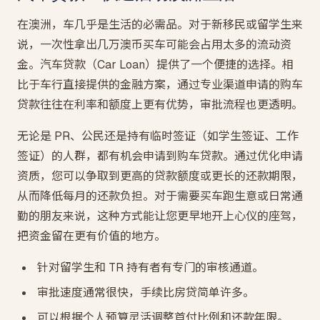
在澳洲，车几乎是生活的必需品。对于新移民或留学生来
说，一次性拿出几万澳币买车可能会占用太多的流动资
金。汽车贷款（Car Loan）提供了一个便捷的选择。相
比于车行直接提供的金融方案，通过专业渠道申请的购车
贷款往往在利率和额度上更有优势，审批流程也更透明。
无论是 PR、公民还是持有临时签证（如学生签证、工作
签证）的人群，都有机会申请到购车贷款。通过优化申请
资质，您可以争取到更高的贷款额度或更长的还款期限，
从而降低每月的还款负担。对于需要买车跑生意或日常通
勤的朋友来说，这种方式能让您更早地开上心仪的座驾，
把资金留在更有价值的地方。
针对留学生和 TR 持有者有专门的审核通道。
审批速度通常很快，手续比房贷简单许多。
可以根据个人预算灵活调整首付比例和还款年限。