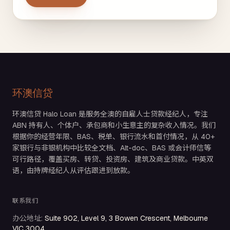
环澳信贷
环澳信贷 Halo Loan 是服务全澳的自雇人士贷款经纪人，专注
ABN 持有人、个体户、承包商和小生意主的复杂收入情况。我们
根据你的经营年限、BAS、税单、银行流水和首付情况，从 40+
家银行与非银机构中比较全文档、Alt-doc、BAS 或会计师信等
可行路径，覆盖买房、转贷、投资房、建筑及商业贷款。中英双
语，由持牌经纪人从评估跟进到放款。
联系我们
办公地址
:
Suite 902, Level 9, 3 Bowen Crescent, Melbourne
VIC 3004