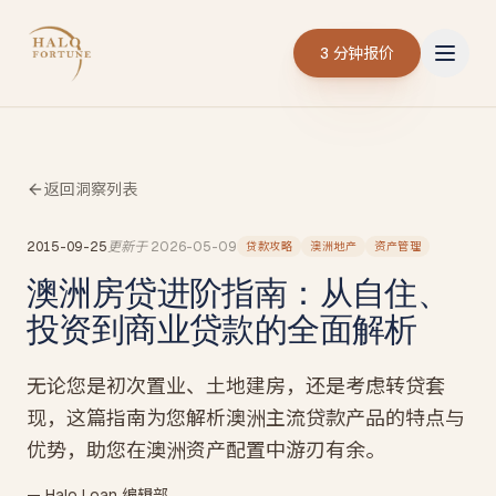
3 分钟报价
返回洞察列表
2015-09-25
更新于
2026-05-09
贷款攻略
澳洲地产
资产管理
澳洲房贷进阶指南：从自住、
投资到商业贷款的全面解析
无论您是初次置业、土地建房，还是考虑转贷套
现，这篇指南为您解析澳洲主流贷款产品的特点与
优势，助您在澳洲资产配置中游刃有余。
— Halo Loan 编辑部