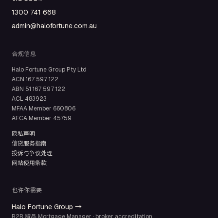
1300 741 668
admin@halofortune.com.au
合规信息
Halo Fortune Group Pty Ltd
ACN
167 597 122
ABN
51 167 597 122
ACL
483923
MFAA Member
660806
AFCA Member
45759
隐私声明
信贷服务指南
投诉与争议处理
网站使用条款
也许你需要
Halo Fortune Group →
B2B 精品 Mortgage Manager · broker accreditation