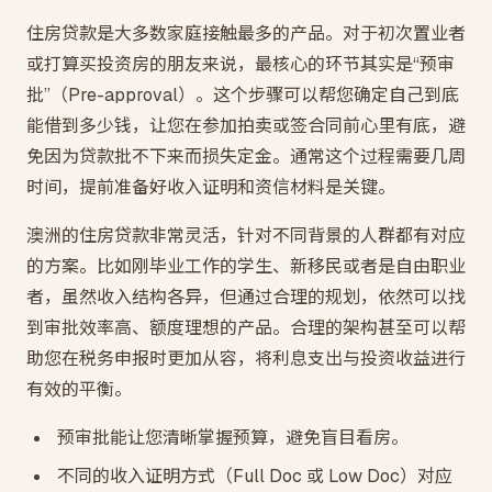
住房贷款是大多数家庭接触最多的产品。对于初次置业者
或打算买投资房的朋友来说，最核心的环节其实是“预审
批”（Pre-approval）。这个步骤可以帮您确定自己到底
能借到多少钱，让您在参加拍卖或签合同前心里有底，避
免因为贷款批不下来而损失定金。通常这个过程需要几周
时间，提前准备好收入证明和资信材料是关键。
澳洲的住房贷款非常灵活，针对不同背景的人群都有对应
的方案。比如刚毕业工作的学生、新移民或者是自由职业
者，虽然收入结构各异，但通过合理的规划，依然可以找
到审批效率高、额度理想的产品。合理的架构甚至可以帮
助您在税务申报时更加从容，将利息支出与投资收益进行
有效的平衡。
预审批能让您清晰掌握预算，避免盲目看房。
不同的收入证明方式（Full Doc 或 Low Doc）对应