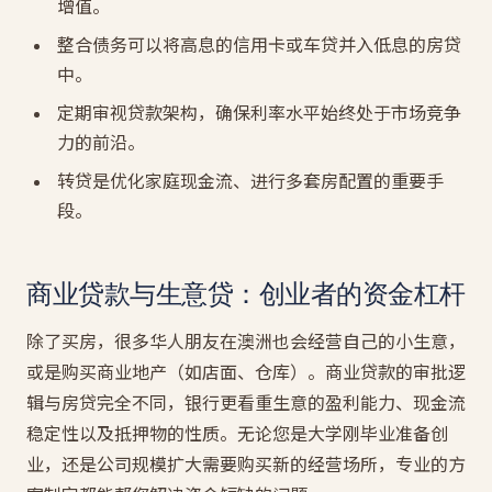
增值。
整合债务可以将高息的信用卡或车贷并入低息的房贷
中。
定期审视贷款架构，确保利率水平始终处于市场竞争
力的前沿。
转贷是优化家庭现金流、进行多套房配置的重要手
段。
商业贷款与生意贷：创业者的资金杠杆
除了买房，很多华人朋友在澳洲也会经营自己的小生意，
或是购买商业地产（如店面、仓库）。商业贷款的审批逻
辑与房贷完全不同，银行更看重生意的盈利能力、现金流
稳定性以及抵押物的性质。无论您是大学刚毕业准备创
业，还是公司规模扩大需要购买新的经营场所，专业的方