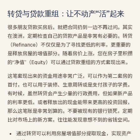
转贷与贷款重组：让不动产“活”起来
很多朋友贷款买房后，就把合同扔到一边不再过问。其实
在澳洲，定期检查自己的贷款产品是非常有必要的。转贷
（Refinance）不仅仅是为了寻找更低的利率，更重要的
是释放房屋的增值部分。随着房价上涨，您在房子里积攒
的“净值”（Equity）可以通过贷款重组的方式套现出来。
这笔套现出来的资金用途非常广泛，可以作为第二套房的
首付，也可以用于装修、生意周转或是支付孩子的学费。
有时候，虽然转贷会产生少量的行政费用，但如果新产品
的利率更低，或者释放出的现金能带来更高的投资回报，
那么这笔账是非常划算的。不要被现有的银行锁死，定期
比对市场上的新方案，往往能发现意想不到的省钱空间。
通过转贷可以利用房屋增值部分提取现金，实现资产