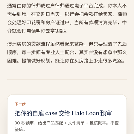
通常由你的律师或过户律师通过电子平台完成，你本人不
需要到场。在交割日当天，银行会把余款打给卖家，律师
会处理好印花税和房产证过户。当所有款项清算完毕，中
介就会打电话叫你去拿钥匙。
澳洲买房的贷款流程虽然看起来繁杂，但只要理清了先后
顺序，每一步都有专业人士配合，其实并没有想象中那么
困难。提前做好规划，能让你在买房路上少走很多弯路。
下一步
把你的自雇 case 交给 Halo Loan 预审
30 秒预审，给出产品匹配 + 文件清单 + 批核概率。不查
征信。