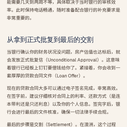
能需要几天到两周不等，具体取决于当时银行的审核效
率。此时保持电话畅通，随时准备配合银行的补充要求是
非常重要的。
从拿到正式批复到最后的交割
当银行确认你的财务状况没问题，房产估值也达标后，就
会发放正式批复信（Unconditional Approval）。这意味
着银行已经板上钉钉要借钱给你了。紧接着，你会收到一
套厚厚的贷款合同文件（Loan Offer）。
现在的贷款合同大多可以通过电子签名完成，非常高效。
在签字前，建议仔细核对合同上的利率、还款方式（是连
本带利还是只还利息）以及你的个人信息。签完字后，银
行会进行最后的文件核准，确保一切法律手续合规。
最后的步骤是交割（Settlement）。在澳洲，这个过程