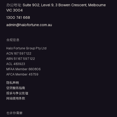
办公地址
:
Suite 902, Level 9, 3 Bowen Crescent, Melbourne
VIC 3004
1300 741 668
admin@halofortune.com.au
合规信息
Halo Fortune Group Pty Ltd
ACN
167 597 122
ABN
51 167 597 122
ACL
483923
MFAA Member
660806
AFCA Member
45759
隐私声明
信贷服务指南
投诉与争议处理
网站使用条款
也许你需要