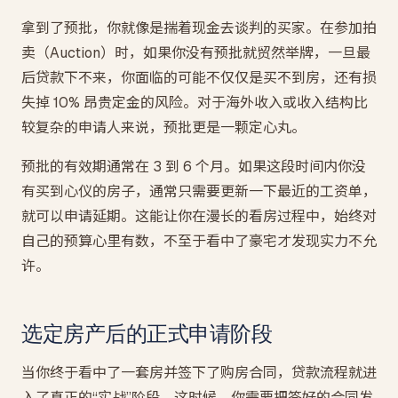
拿到了预批，你就像是揣着现金去谈判的买家。在参加拍
卖（Auction）时，如果你没有预批就贸然举牌，一旦最
后贷款下不来，你面临的可能不仅仅是买不到房，还有损
失掉 10% 昂贵定金的风险。对于海外收入或收入结构比
较复杂的申请人来说，预批更是一颗定心丸。
预批的有效期通常在 3 到 6 个月。如果这段时间内你没
有买到心仪的房子，通常只需要更新一下最近的工资单，
就可以申请延期。这能让你在漫长的看房过程中，始终对
自己的预算心里有数，不至于看中了豪宅才发现实力不允
许。
选定房产后的正式申请阶段
当你终于看中了一套房并签下了购房合同，贷款流程就进
入了真正的“实战”阶段。这时候，你需要把签好的合同发